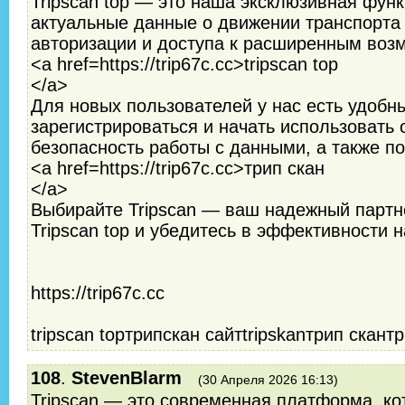
Tripscan top — это наша эксклюзивная фун
актуальные данные о движении транспорта
авторизации и доступа к расширенным во
<a href=https://trip67c.cc>tripscan top
</a>
Для новых пользователей у нас есть удобн
зарегистрироваться и начать использовать 
безопасность работы с данными, а также по
<a href=https://trip67c.cc>трип скан
</a>
Выбирайте Tripscan — ваш надежный партне
Tripscan top и убедитесь в эффективности 
https://trip67c.cc
tripscan topтрипскан сайтtripskanтрип скант
108
.
StevenBlarm
(30 Апреля 2026 16:13)
Tripscan — это современная платформа, к