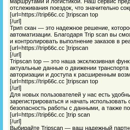
маршрутами и логистикой. Наш сервис пре
отслеживания поездок, что значительно со
[url=https://trip66c.cc ]tripscan top
[/url]
Трип скан — это надежное решение, которо
автоматизации. Благодаря Trip scan вы см
и контролировать выполнение заказов в ре
[url=https://trip66c.cc ]tripscan
[/url]
Tripscan top — это наша эксклюзивная фун
актуальные данные о движении транспорта
авторизации и доступа к расширенным во
[url=https://trip66c.cc ]tripscan top
[/url]
Для новых пользователей у нас есть удобн
зарегистрироваться и начать использовать 
безопасность работы с данными, а также по
[url=https://trip66c.cc ]trip scan
[/url]
Выбирайте Tripscan — ваш надежный партне