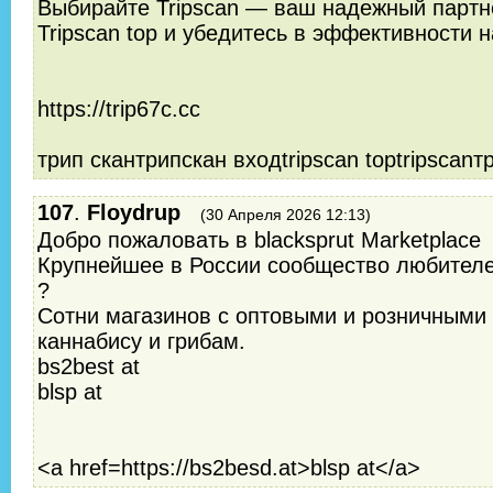
Выбирайте Tripscan — ваш надежный партне
Tripscan top и убедитесь в эффективности 
https://trip67c.cc
трип скантрипскан входtripscan toptripscanт
107
.
Floydrup
(30 Апреля 2026 12:13)
Добро пожаловать в blacksprut Marketplace
Крупнейшее в России сообщество любителей
?
Сотни магазинов с оптовыми и розничными
каннабису и грибам.
bs2best at
blsp at
<a href=https://bs2besd.at>blsp at</a>