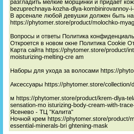
разгладить мелкие морщинки и придает коже
bezuprechnaya-kozha-dlya-kombinirovannoy-i-z
В арсенале любой девушки должен быть на
https://phytomer.store/product/molochko-myag
Вопросы и ответы Политика конфиденциаль
Откроется в новом окне Политика Cookie О
Карта сайта https://phytomer.store/product/i
moisturizing-melting-cre am
Наборы для ухода за волосами https://phytom
Аксессуары https://phytomer.store/collectio
м https://phytomer.store/product/krem-dlya-t
sensation-mo isturizing-body-cream-with-trac
Ясенево - ТЦ "Калита"
Ночной крем https://phytomer.store/product/m
essential-minerals-bri ghtening-mask