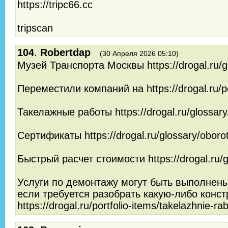
https://tripc66.cc
tripscan
104
.
Robertdap
(30 Апреля 2026 05:10)
Музей Транспорта Москвы https://drogal.ru/g
Переместили компаний на https://drogal.ru/por
Такелажные работы https://drogal.ru/glossary/
Сертификаты https://drogal.ru/glossary/oborotn
Быстрый расчет стоимости https://drogal.ru/gl
Услуги по демонтажу могут быть выполнены
если требуется разобрать какую-либо конст
https://drogal.ru/portfolio-items/takelazhnie-ra