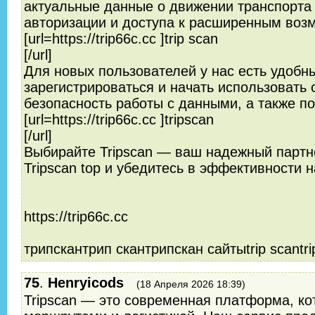
актуальные данные о движении транспорта
авторизации и доступа к расширенным во
[url=https://trip66c.cc ]trip scan
[/url]
Для новых пользователей у нас есть удобн
зарегистрироваться и начать использовать 
безопасность работы с данными, а также по
[url=https://trip66c.cc ]tripscan
[/url]
Выбирайте Tripscan — ваш надежный партне
Tripscan top и убедитесь в эффективности 
https://trip66c.cc
трипскантрип скантрипскан сайтыtrip scantri
75
.
Henryicods
(18 Апреля 2026 18:39)
Tripscan — это современная платформа, к