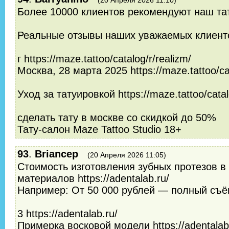
(20 Апреля 2026 11:10)
Более 10000 клиентов рекомендуют наш тату
Реальные отзывы наших уважаемых клиентов 
г https://maze.tattoo/catalog/r/realizm/
Москва, 28 марта 2025 https://maze.tattoo/ca
Уход за татуировкой https://maze.tattoo/catal
сделать тату в москве со скидкой до 50%
Тату-салон Maze Tattoo Studio 18+
93
.
Briancep
(20 Апреля 2026 11:05)
Стоимость изготовления зубных протезов в 
материалов https://adentalab.ru/
Например: От 50 000 рублей — полный съёмн
3 https://adentalab.ru/
Примерка восковой модели https://adentalab