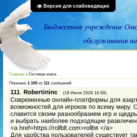
Версия для слабовидящих
Бюджетное учреждение Омск
обслуживания на
Главная
»
Гостевая книга
Показано
1
-
100
из
111
сообщений
111
.
Robertininc
(18 Июля 2026 16:58)
Современные онлайн-платформы для азартн
возможностей для игроков по всему миру. О
славится своим разнообразием игр и щедры
и выбрать наиболее подходящие развлечен
<a href=https://rollblt.com>rollbit </a>
Для удобства пользователей существует так