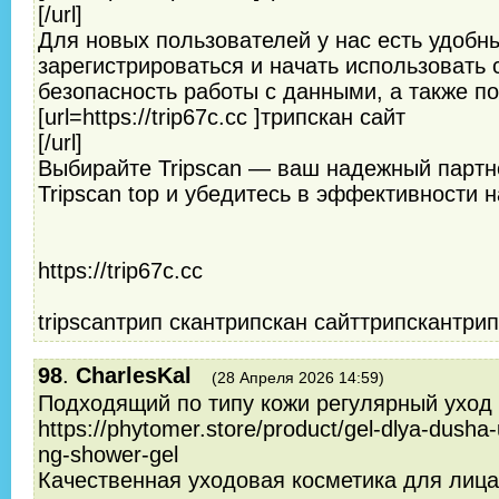
[/url]
Для новых пользователей у нас есть удобн
зарегистрироваться и начать использовать 
безопасность работы с данными, а также по
[url=https://trip67c.cc ]трипскан сайт
[/url]
Выбирайте Tripscan — ваш надежный партне
Tripscan top и убедитесь в эффективности 
https://trip67c.cc
tripscanтрип скантрипскан сайттрипскантри
98
.
CharlesKal
(28 Апреля 2026 14:59)
Подходящий по типу кожи регулярный уход 
https://phytomer.store/product/gel-dlya-dusha
ng-shower-gel
Качественная уходовая косметика для лица