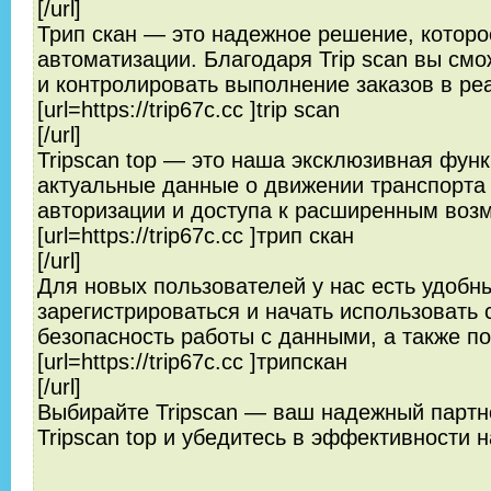
[/url]
Трип скан — это надежное решение, которо
автоматизации. Благодаря Trip scan вы см
и контролировать выполнение заказов в ре
[url=https://trip67c.cc ]trip scan
[/url]
Tripscan top — это наша эксклюзивная фун
актуальные данные о движении транспорта
авторизации и доступа к расширенным во
[url=https://trip67c.cc ]трип скан
[/url]
Для новых пользователей у нас есть удобн
зарегистрироваться и начать использовать 
безопасность работы с данными, а также по
[url=https://trip67c.cc ]трипскан
[/url]
Выбирайте Tripscan — ваш надежный партне
Tripscan top и убедитесь в эффективности 